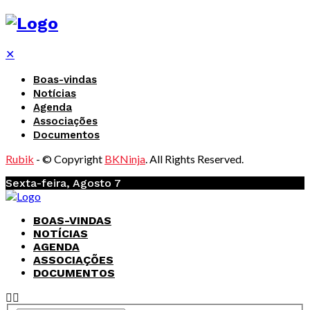
✕
Boas-vindas
Notícias
Agenda
Associações
Documentos
Rubik
- © Copyright
BKNinja
. All Rights Reserved.
Sexta-feira, Agosto 7
BOAS-VINDAS
NOTÍCIAS
AGENDA
ASSOCIAÇÕES
DOCUMENTOS