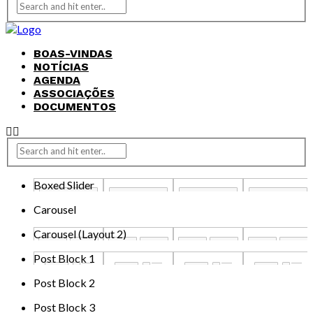
BOAS-VINDAS
NOTÍCIAS
AGENDA
ASSOCIAÇÕES
DOCUMENTOS
Boxed Slider
Carousel
Carousel (Layout 2)
Post Block 1
Post Block 2
Post Block 3