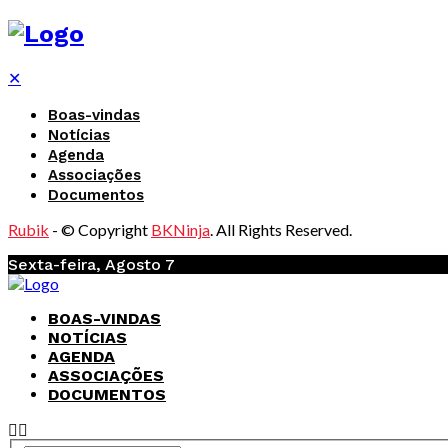
✕
Boas-vindas
Notícias
Agenda
Associações
Documentos
Rubik
- © Copyright
BKNinja
. All Rights Reserved.
Sexta-feira, Agosto 7
BOAS-VINDAS
NOTÍCIAS
AGENDA
ASSOCIAÇÕES
DOCUMENTOS