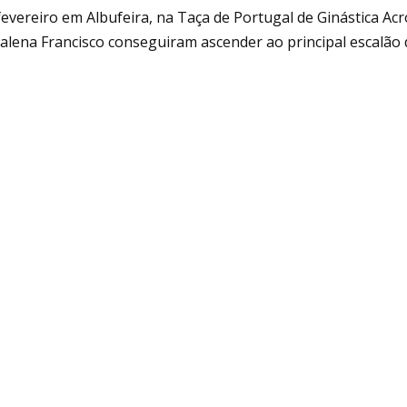
fev
ereiro em Albufeira, na Taça de Portugal de Ginástica Acr
lena Francisco conseguiram ascender ao principal escalão d