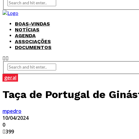
BOAS-VINDAS
NOTÍCIAS
AGENDA
ASSOCIAÇÕES
DOCUMENTOS
geral
Taça de Portugal de Ginás
mpedro
10/04/2024
0
399