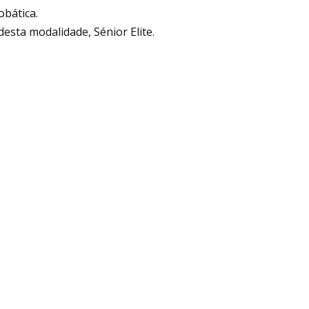
obática.
esta modalidade, Sénior Elite.