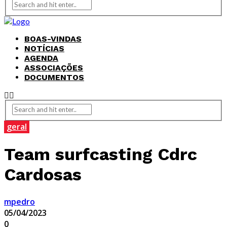
BOAS-VINDAS
NOTÍCIAS
AGENDA
ASSOCIAÇÕES
DOCUMENTOS
geral
Team surfcasting Cdrc
Cardosas
mpedro
05/04/2023
0