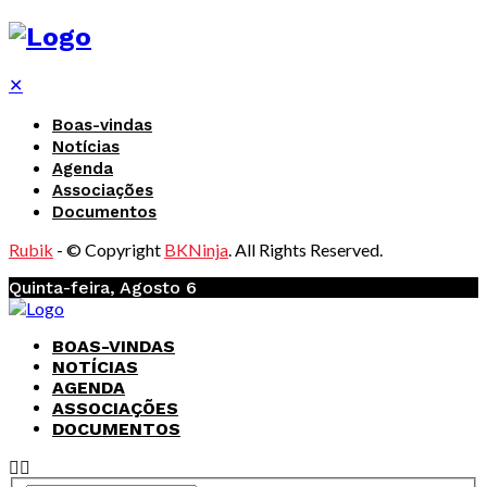
✕
Boas-vindas
Notícias
Agenda
Associações
Documentos
Rubik
- © Copyright
BKNinja
. All Rights Reserved.
Quinta-feira, Agosto 6
BOAS-VINDAS
NOTÍCIAS
AGENDA
ASSOCIAÇÕES
DOCUMENTOS