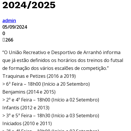
2024/2025
admin
05/09/2024
0
266
“O União Recreativo e Desportivo de Arranhó informa
que já estão definidos os horários dos treinos do futsal
de formação dos vários escalões de competição.”
Traquinas e Petizes (2016 a 2019)
> 6ª Feira – 18h00 (Início a 20 Setembro)
Benjamins (2014 e 2015)
> 2ª e 4ª Feira – 18h00 (Início a 02 Setembro)
Infantis (2012 e 2013)
> 3ª e 5ª Feira – 18h30 (Início a 03 Setembro)
Iniciados (2010 e 2011)