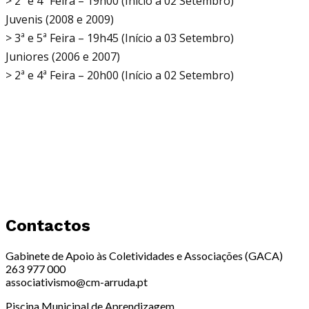
> 2ª e 4ª Feira – 19h00 (Início a 02 Setembro)
Juvenis (2008 e 2009)
> 3ª e 5ª Feira – 19h45 (Início a 03 Setembro)
Juniores (2006 e 2007)
> 2ª e 4ª Feira – 20h00 (Início a 02 Setembro)
Contactos
Gabinete de Apoio às Coletividades e Associações (GACA)
263 977 000
associativismo@cm-arruda.pt
Piscina Municipal de Aprendizagem