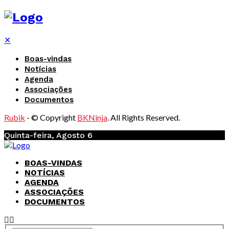
✕
Boas-vindas
Notícias
Agenda
Associações
Documentos
Rubik
- © Copyright
BKNinja
. All Rights Reserved.
Quinta-feira, Agosto 6
BOAS-VINDAS
NOTÍCIAS
AGENDA
ASSOCIAÇÕES
DOCUMENTOS