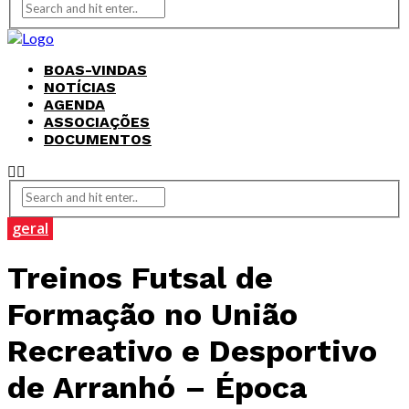
BOAS-VINDAS
NOTÍCIAS
AGENDA
ASSOCIAÇÕES
DOCUMENTOS
geral
Treinos Futsal de
Formação no União
Recreativo e Desportivo
de Arranhó – Época