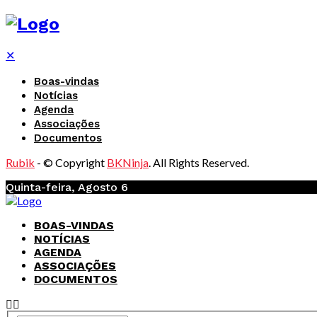
✕
Boas-vindas
Notícias
Agenda
Associações
Documentos
Rubik
- © Copyright
BKNinja
. All Rights Reserved.
Quinta-feira, Agosto 6
BOAS-VINDAS
NOTÍCIAS
AGENDA
ASSOCIAÇÕES
DOCUMENTOS