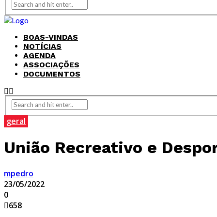
BOAS-VINDAS
NOTÍCIAS
AGENDA
ASSOCIAÇÕES
DOCUMENTOS
geral
União Recreativo e Despor
mpedro
23/05/2022
0
658