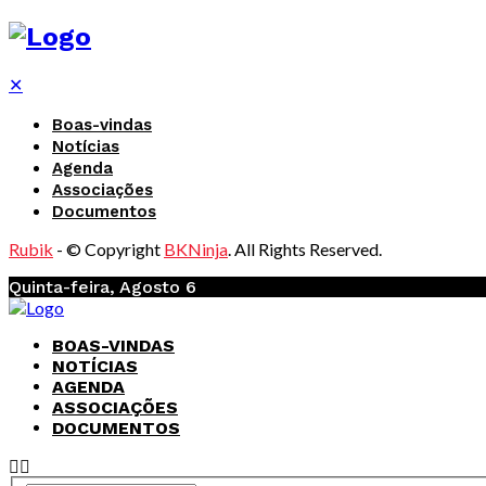
✕
Boas-vindas
Notícias
Agenda
Associações
Documentos
Rubik
- © Copyright
BKNinja
. All Rights Reserved.
Quinta-feira, Agosto 6
BOAS-VINDAS
NOTÍCIAS
AGENDA
ASSOCIAÇÕES
DOCUMENTOS