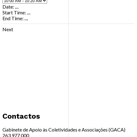
Date:
...
Start Time:
...
End Time:
...
Next
Contactos
Gabinete de Apoio às Coletividades e Associações (GACA)
263 977 000