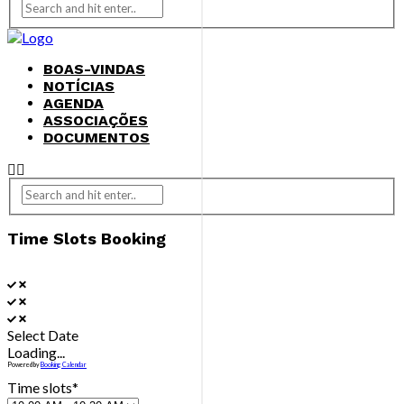
BOAS-VINDAS
NOTÍCIAS
AGENDA
ASSOCIAÇÕES
DOCUMENTOS
Time Slots Booking
Select Date
Loading...
Powered by
Booking Calendar
Time slots*