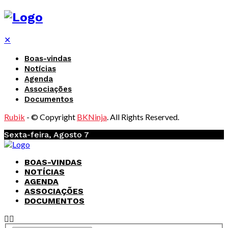
✕
Boas-vindas
Notícias
Agenda
Associações
Documentos
Rubik
- © Copyright
BKNinja
. All Rights Reserved.
Sexta-feira, Agosto 7
BOAS-VINDAS
NOTÍCIAS
AGENDA
ASSOCIAÇÕES
DOCUMENTOS