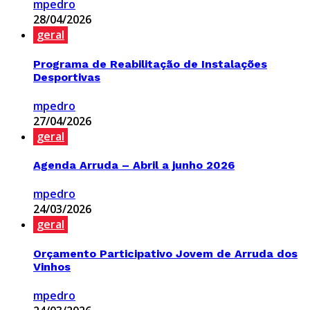
mpedro
28/04/2026
geral
Programa de Reabilitação de Instalações
Desportivas
mpedro
27/04/2026
geral
Agenda Arruda – Abril a junho 2026
mpedro
24/03/2026
geral
Orçamento Participativo Jovem de Arruda dos
Vinhos
mpedro