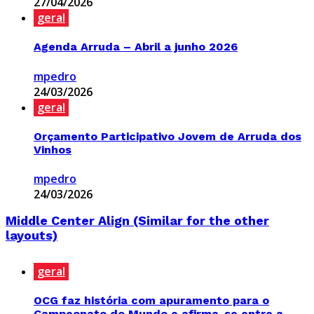
27/04/2026
geral
Agenda Arruda – Abril a junho 2026
mpedro
24/03/2026
geral
Orçamento Participativo Jovem de Arruda dos
Vinhos
mpedro
24/03/2026
Middle Center Align (Similar for the other
layouts)
geral
OCG faz história com apuramento para o
Campeonato do Mundo e afirma-se entre a