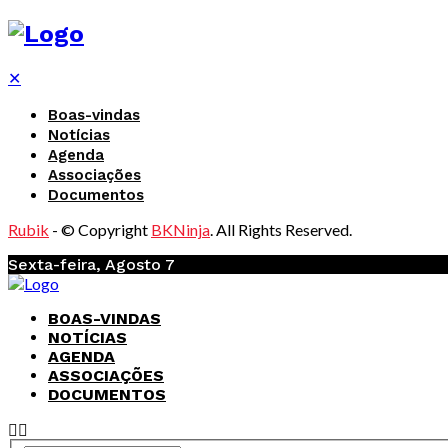
✕
Boas-vindas
Notícias
Agenda
Associações
Documentos
Rubik
- © Copyright
BKNinja
. All Rights Reserved.
Sexta-feira, Agosto 7
BOAS-VINDAS
NOTÍCIAS
AGENDA
ASSOCIAÇÕES
DOCUMENTOS