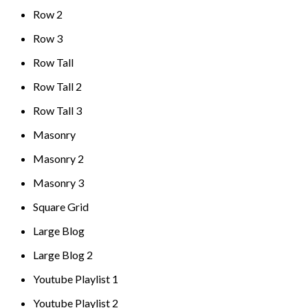
Row 2
Row 3
Row Tall
Row Tall 2
Row Tall 3
Masonry
Masonry 2
Masonry 3
Square Grid
Large Blog
Large Blog 2
Youtube Playlist 1
Youtube Playlist 2