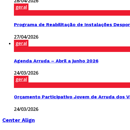
28/04/2026
geral
Programa de Reabilitação de Instalações Despor
27/04/2026
geral
Agenda Arruda – Abril a junho 2026
24/03/2026
geral
Orçamento Participativo Jovem de Arruda dos V
24/03/2026
Center Align