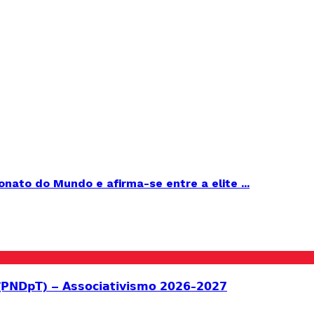
ato do Mundo e afirma-se entre a elite ...
 (𝗣𝗡𝗗𝗽𝗧) – 𝗔𝘀𝘀𝗼𝗰𝗶𝗮𝘁𝗶𝘃𝗶𝘀𝗺𝗼 𝟮𝟬𝟮𝟲-𝟮𝟬𝟮𝟳