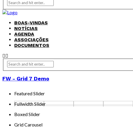
BOAS-VINDAS
NOTÍCIAS
AGENDA
ASSOCIAÇÕES
DOCUMENTOS
FW - Grid 7 Demo
Featured Slider
Fullwidth Slider
Boxed Slider
Grid Carousel