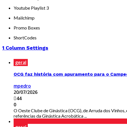
Youtube Playlist 3
Mailchimp
Promo Boxes
ShortCodes
1 Column Settings
geral
OCG faz história com apuramento para o Campeon
mpedro
20/07/2026
44
0
O Oeste Clube de Ginástica (OCG), de Arruda dos Vinhos, 
referências da Ginástica Acrobática ...