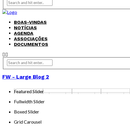
BOAS-VINDAS
NOTÍCIAS
AGENDA
ASSOCIAÇÕES
DOCUMENTOS
FW - Large Blog 2
Featured Slider
Fullwidth Slider
Boxed Slider
Grid Carousel