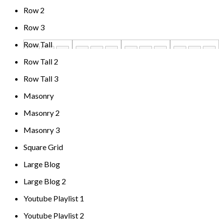
Row 2
Row 3
Row Tall
Row Tall 2
Row Tall 3
Masonry
Masonry 2
Masonry 3
Square Grid
Large Blog
Large Blog 2
Youtube Playlist 1
Youtube Playlist 2