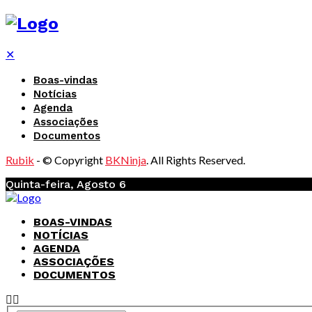
✕
Boas-vindas
Notícias
Agenda
Associações
Documentos
Rubik
- © Copyright
BKNinja
. All Rights Reserved.
Quinta-feira, Agosto 6
BOAS-VINDAS
NOTÍCIAS
AGENDA
ASSOCIAÇÕES
DOCUMENTOS