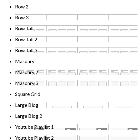
Row 2
Row 3
Row Tall
Row Tall 2
Row Tall 3
Masonry
Masonry 2
Masonry 3
Square Grid
Large Blog
Large Blog 2
Youtube Playlist 1
Youtube Playlist 2