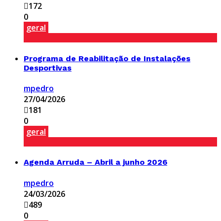
172
0
geral
Programa de Reabilitação de Instalações
Desportivas
mpedro
27/04/2026
181
0
geral
Agenda Arruda – Abril a junho 2026
mpedro
24/03/2026
489
0