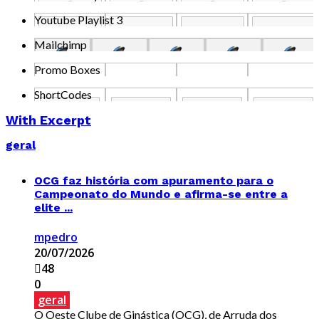
Youtube Playlist 3
Mailchimp
Promo Boxes
ShortCodes
With Excerpt
geral
OCG faz história com apuramento para o
Campeonato do Mundo e afirma-se entre a
elite ...
mpedro
20/07/2026
48
0
geral
O Oeste Clube de Ginástica (OCG), de Arruda dos