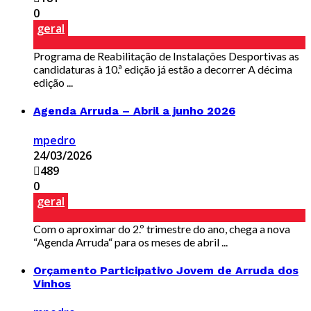
0
geral
Programa de Reabilitação de Instalações Desportivas as
candidaturas à 10.ª edição já estão a decorrer A décima
edição ...
Agenda Arruda – Abril a junho 2026
mpedro
24/03/2026
489
0
geral
Com o aproximar do 2.º trimestre do ano, chega a nova
“Agenda Arruda“ para os meses de abril ...
Orçamento Participativo Jovem de Arruda dos
Vinhos