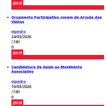
geral
Orçamento Participativo Jovem de Arruda dos
Vinhos
mpedro
24/03/2026
181
0
geral
Candidatura de Apoio ao Movimento
Associativo
mpedro
10/03/2026
181
0
geral