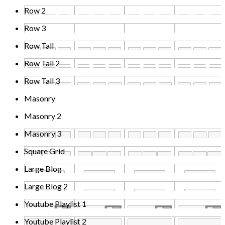
Row 2
Row 3
Row Tall
Row Tall 2
Row Tall 3
Masonry
Masonry 2
Masonry 3
Square Grid
Large Blog
Large Blog 2
Youtube Playlist 1
Youtube Playlist 2