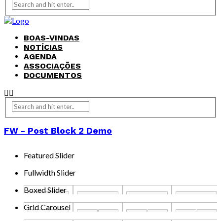
BOAS-VINDAS
NOTÍCIAS
AGENDA
ASSOCIAÇÕES
DOCUMENTOS
FW - Post Block 2 Demo
Featured Slider
Fullwidth Slider
Boxed Slider
Grid Carousel