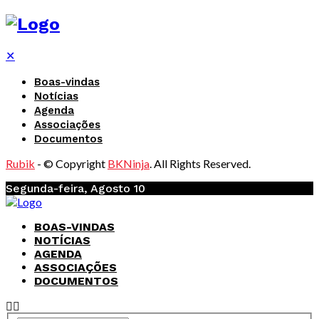
✕
Boas-vindas
Notícias
Agenda
Associações
Documentos
Rubik
- © Copyright
BKNinja
. All Rights Reserved.
Segunda-feira, Agosto 10
BOAS-VINDAS
NOTÍCIAS
AGENDA
ASSOCIAÇÕES
DOCUMENTOS