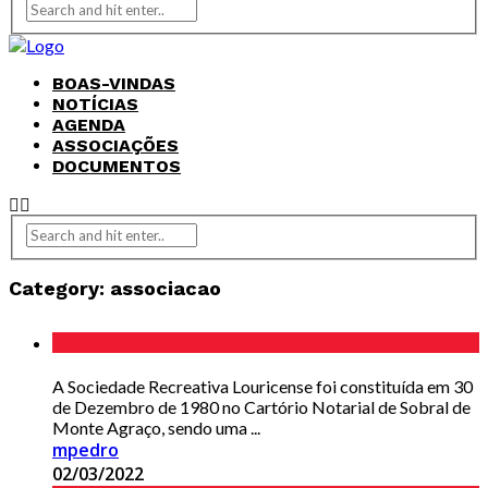
BOAS-VINDAS
NOTÍCIAS
AGENDA
ASSOCIAÇÕES
DOCUMENTOS
Category:
associacao
A Sociedade Recreativa Louricense foi constituída em 30
de Dezembro de 1980 no Cartório Notarial de Sobral de
Monte Agraço, sendo uma ...
mpedro
02/03/2022