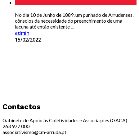
No dia 10 de Junho de 1889, um punhado de Arrudenses,
cônscios da necessidade do preenchimento de uma
lacuna até então existente ...
admin
15/02/2022
Contactos
Gabinete de Apoio às Coletividades e Associações (GACA)
263 977 000
associativismo@cm-arruda.pt