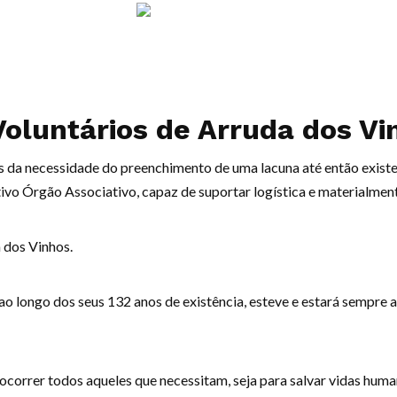
oluntários de Arruda dos
Vi
 da necessidade do preenchimento de uma lacuna até então existen
o Órgão Associativo, capaz de suportar logística e materialment
 dos Vinhos.
ao longo dos seus 132 anos de existência, esteve e estará sempre
correr todos aqueles que necessitam, seja para salvar vidas huma