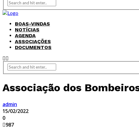
BOAS-VINDAS
NOTÍCIAS
AGENDA
ASSOCIAÇÕES
DOCUMENTOS
Associação dos Bombeiros
admin
15/02/2022
0
987