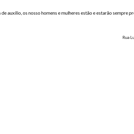
a de auxílio, os nosso homens e mulheres estão e estarão sempre pr
Rua L