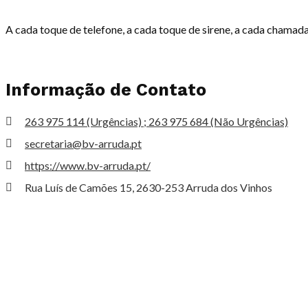
A cada toque de telefone, a cada toque de sirene, a cada chamad
Informação de Contato
263 975 114 (Urgências) ; 263 975 684 (Não Urgências)
secretaria@bv-arruda.pt
https://www.bv-arruda.pt/
Rua Luís de Camões 15, 2630-253 Arruda dos Vinhos