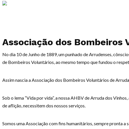
Associação dos Bombeiros V
No dia 10 de Junho de 1889, um punhado de Arrudenses, cônscios
de Bombeiros Voluntários, ao mesmo tempo que fundou o respetiv
Assim nascia a Associação dos Bombeiros Voluntários de Arruda
Sob o lema “Vida por vida”, a nossa AHBV de Arruda dos Vinhos, 
de aflição, necessitem dos nossos serviços.
Somos uma Associação com fins humanitários, sempre pronta a so