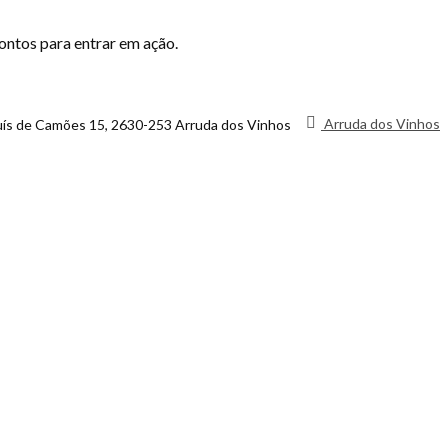
ontos para entrar em ação.
Arruda dos Vinhos
uís de Camões 15, 2630-253 Arruda dos Vinhos