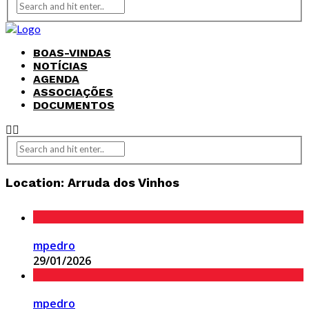
BOAS-VINDAS
NOTÍCIAS
AGENDA
ASSOCIAÇÕES
DOCUMENTOS
Location:
Arruda dos Vinhos
mpedro
29/01/2026
mpedro