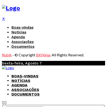
✕
Boas-vindas
Notícias
Agenda
Associações
Documentos
Rubik
- © Copyright
BKNinja
. All Rights Reserved.
Sexta-feira, Agosto 7
BOAS-VINDAS
NOTÍCIAS
AGENDA
ASSOCIAÇÕES
DOCUMENTOS