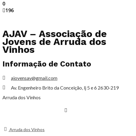
0
196
AJAV – Associação de
Jovens de Arruda dos
Vinhos
Informação de Contato
ajovensav@gmail.com
Av. Engenheiro Brito da Conceição, lj 5 e 6 2630-219
Arruda dos Vinhos
Arruda dos Vinhos