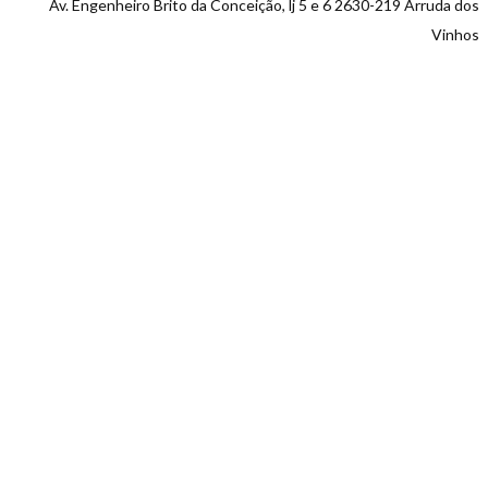
Av. Engenheiro Brito da Conceição, lj 5 e 6 2630-219 Arruda dos
Vinhos