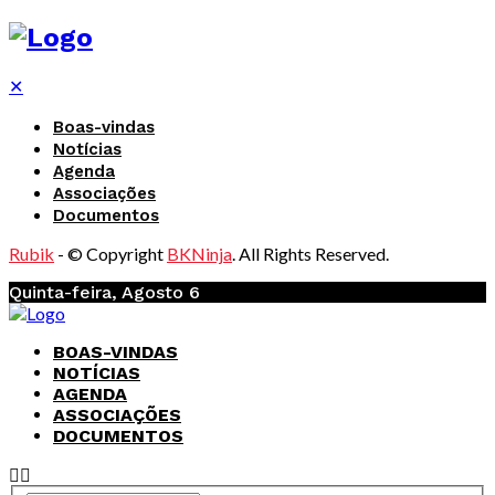
✕
Boas-vindas
Notícias
Agenda
Associações
Documentos
Rubik
- © Copyright
BKNinja
. All Rights Reserved.
Quinta-feira, Agosto 6
BOAS-VINDAS
NOTÍCIAS
AGENDA
ASSOCIAÇÕES
DOCUMENTOS