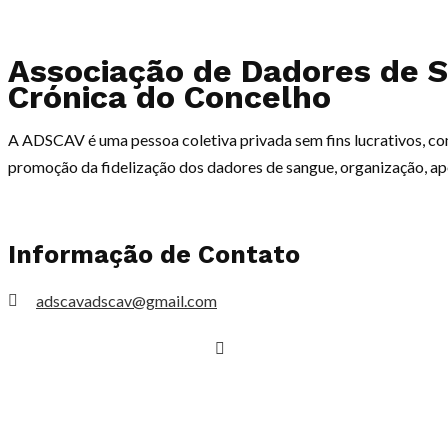
Associação de Dadores de 
Crónica do
Concelho
A ADSCAV é uma pessoa coletiva privada sem fins lucrativos, com
promoção da fidelização dos dadores de sangue, organização, apo
Informação de Contato
adscavadscav@gmail.com