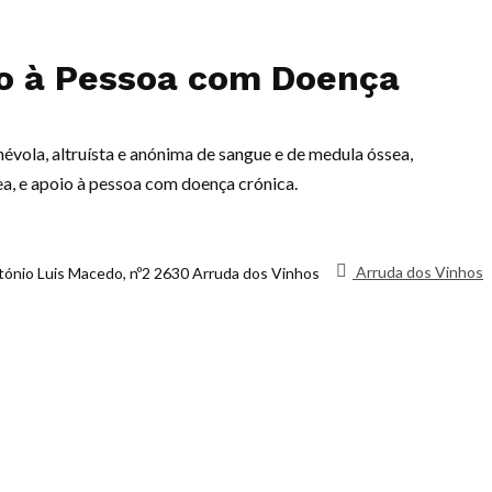
io à Pessoa com Doença
évola, altruísta e anónima de sangue e de medula óssea,
a, e apoio à pessoa com doença crónica.
Arruda dos Vinhos
tónio Luis Macedo, nº2 2630 Arruda dos Vinhos