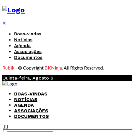
✕
Boas-vindas
Notícias
Agenda
Associações
Documentos
Rubik
- © Copyright
BKNinja
. All Rights Reserved.
Quinta-feira, Agosto 6
BOAS-VINDAS
NOTÍCIAS
AGENDA
ASSOCIAÇÕES
DOCUMENTOS