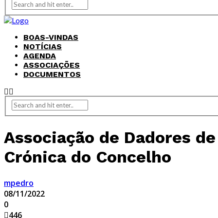
BOAS-VINDAS
NOTÍCIAS
AGENDA
ASSOCIAÇÕES
DOCUMENTOS
Associação de Dadores de
Crónica do Concelho
mpedro
08/11/2022
0
446