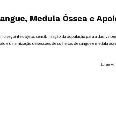
Sangue, Medula Óssea e Apo
 o seguinte objeto: sensibilização da população para a dádiva ben
io e dinamização de sessões de colheitas de sangue e medula ósse
Largo An