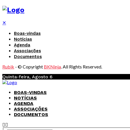
✕
Boas-vindas
Notícias
Agenda
Associações
Documentos
Rubik
- © Copyright
BKNinja
. All Rights Reserved.
Quinta-feira, Agosto 6
BOAS-VINDAS
NOTÍCIAS
AGENDA
ASSOCIAÇÕES
DOCUMENTOS