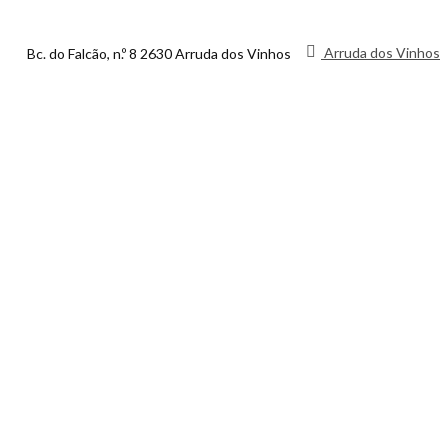
Arruda dos Vinhos
Bc. do Falcão, n.º 8 2630 Arruda dos Vinhos