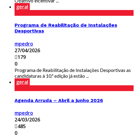
Objetivo incentivar ...
geral
Programa de Reabilitação de Instalações
Desportivas
mpedro
27/04/2026
179
0
Programa de Reabilitação de Instalações Desportivas as
candidaturas à 10.ª edição já estão ...
geral
Agenda Arruda – Abril a junho 2026
mpedro
24/03/2026
485
0