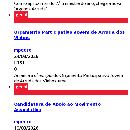
Com o aproximar do 2.º trimestre do ano, chega a nova
“Agenda Arruda“ ...
geral
Orçamento Participativo Jovem de Arruda dos
Vinhos
mpedro
24/03/2026
181
0
Arranca a 6.ª edição do Orçamento Participativo Jovem
de Arruda dos Vinhos, uma ...
geral
Candidatura de Apoio ao Movimento
Associativo
mpedro
10/03/2026