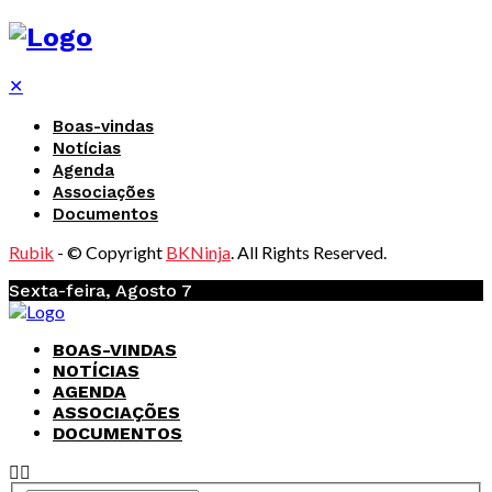
✕
Boas-vindas
Notícias
Agenda
Associações
Documentos
Rubik
- © Copyright
BKNinja
. All Rights Reserved.
Sexta-feira, Agosto 7
BOAS-VINDAS
NOTÍCIAS
AGENDA
ASSOCIAÇÕES
DOCUMENTOS