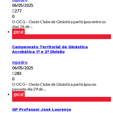
06/05/2025
277
0
O OCG – Oeste Clube de Ginástica participou entre os
dias 26 de ...
geral
Campeonato Territorial de Ginástica
Acrobática 1ª e 2ª Divisão
mpedro
06/05/2025
283
0
O OCG – Oeste Clube de Ginástica participou no
passado dia 29 de ...
geral
GP Professor José Lourenço