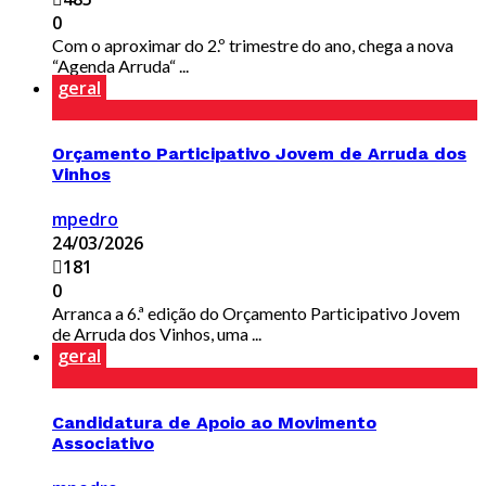
0
Com o aproximar do 2.º trimestre do ano, chega a nova
“Agenda Arruda“ ...
geral
Orçamento Participativo Jovem de Arruda dos
Vinhos
mpedro
24/03/2026
181
0
Arranca a 6.ª edição do Orçamento Participativo Jovem
de Arruda dos Vinhos, uma ...
geral
Candidatura de Apoio ao Movimento
Associativo