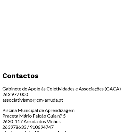
Contactos
Gabinete de Apoio às Coletividades e Associações (GACA)
263 977 000
associativismo@cm-arruda.pt
Piscina Municipal de Aprendizagem
Praceta Mário Falcão Guia n.º 5
2630-117 Arruda dos Vinhos
263978633 / 910694747