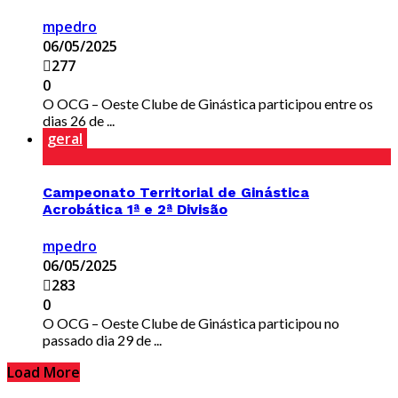
mpedro
06/05/2025
277
0
O OCG – Oeste Clube de Ginástica participou entre os
dias 26 de ...
geral
Campeonato Territorial de Ginástica
Acrobática 1ª e 2ª Divisão
mpedro
06/05/2025
283
0
O OCG – Oeste Clube de Ginástica participou no
passado dia 29 de ...
Load More