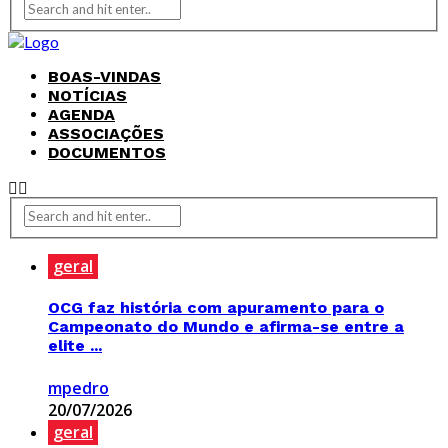
BOAS-VINDAS
NOTÍCIAS
AGENDA
ASSOCIAÇÕES
DOCUMENTOS
geral
OCG faz história com apuramento para o
Campeonato do Mundo e afirma-se entre a
elite ...
mpedro
20/07/2026
geral