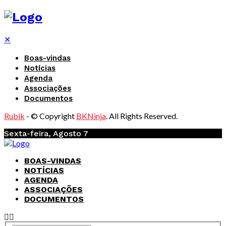
✕
Boas-vindas
Notícias
Agenda
Associações
Documentos
Rubik
- © Copyright
BKNinja
. All Rights Reserved.
Sexta-feira, Agosto 7
BOAS-VINDAS
NOTÍCIAS
AGENDA
ASSOCIAÇÕES
DOCUMENTOS