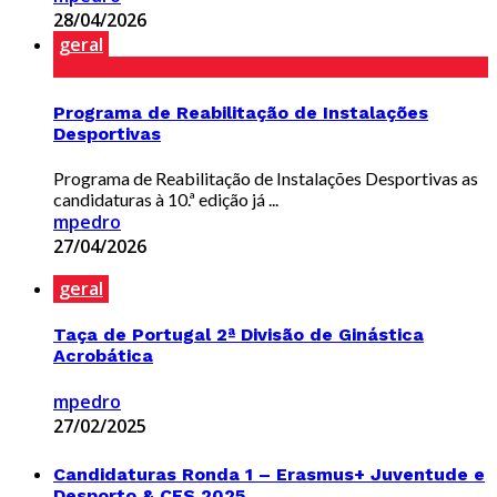
28/04/2026
geral
Programa de Reabilitação de Instalações
Desportivas
Programa de Reabilitação de Instalações Desportivas as
candidaturas à 10.ª edição já ...
mpedro
27/04/2026
geral
Taça de Portugal 2ª Divisão de Ginástica
Acrobática
mpedro
27/02/2025
Candidaturas Ronda 1 – Erasmus+ Juventude e
Desporto & CES 2025