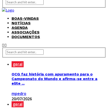
BOAS-VINDAS
NOTÍCIAS
AGENDA
ASSOCIAÇÕES
DOCUMENTOS
geral
OCG faz história com apuramento para o
Campeonato do Mundo e afirma-se entre a
elite ...
mpedro
20/07/2026
geral