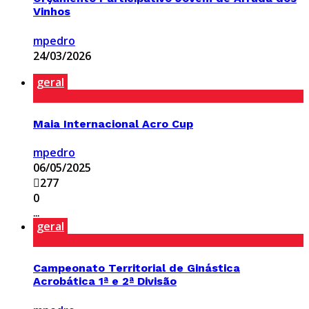
Vinhos
mpedro
24/03/2026
geral
Maia Internacional Acro Cup
mpedro
06/05/2025
277
0
...
geral
Campeonato Territorial de Ginástica
Acrobática 1ª e 2ª Divisão