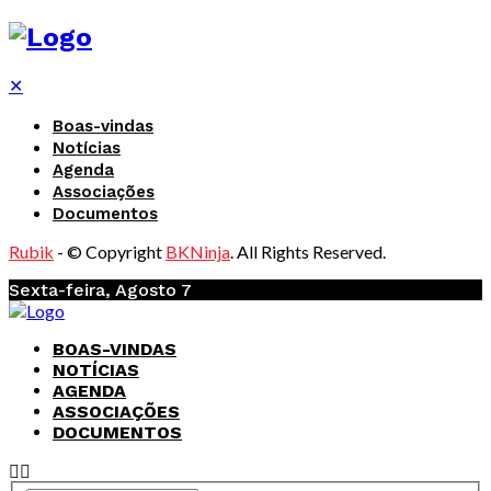
✕
Boas-vindas
Notícias
Agenda
Associações
Documentos
Rubik
- © Copyright
BKNinja
. All Rights Reserved.
Sexta-feira, Agosto 7
BOAS-VINDAS
NOTÍCIAS
AGENDA
ASSOCIAÇÕES
DOCUMENTOS