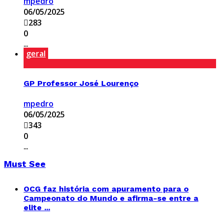
mpedro
06/05/2025
283
0
...
geral
GP Professor José Lourenço
mpedro
06/05/2025
343
0
...
Must See
OCG faz história com apuramento para o
Campeonato do Mundo e afirma-se entre a
elite ...