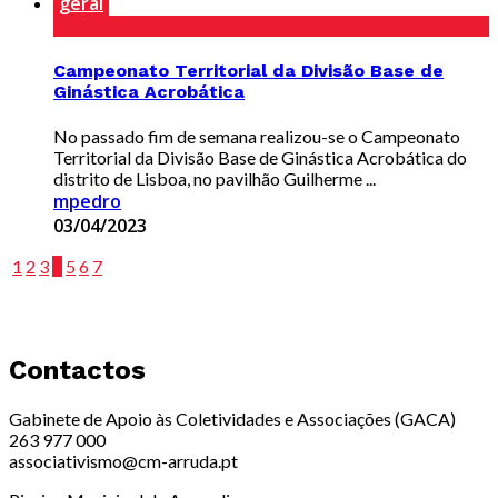
geral
Campeonato Territorial da Divisão Base de
Ginástica Acrobática
No passado fim de semana realizou-se o Campeonato
Territorial da Divisão Base de Ginástica Acrobática do
distrito de Lisboa, no pavilhão Guilherme ...
mpedro
03/04/2023
1
2
3
4
5
6
7
Contactos
Gabinete de Apoio às Coletividades e Associações (GACA)
263 977 000
associativismo@cm-arruda.pt