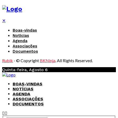
✕
Boas-vindas
Notícias
Agenda
Associações
Documentos
Rubik
- © Copyright
BKNinja
. All Rights Reserved.
Quinta-feira, Agosto 6
BOAS-VINDAS
NOTÍCIAS
AGENDA
ASSOCIAÇÕES
DOCUMENTOS