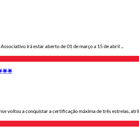
ociativo irá estar aberto de 01 de março a 15 de abril ...
 🌟🌟🌟
e voltou a conquistar a certificação máxima de três estrelas, atrib