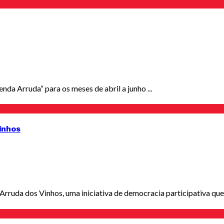
da Arruda“ para os meses de abril a junho ...
inhos
uda dos Vinhos, uma iniciativa de democracia participativa que prete