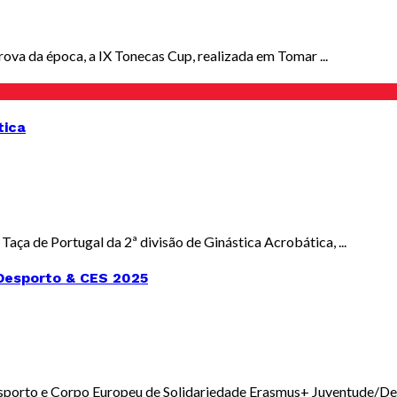
va da época, a IX Tonecas Cup, realizada em Tomar ...
tica
aça de Portugal da 2ª divisão de Ginástica Acrobática, ...
Desporto & CES 2025
orto e Corpo Europeu de Solidariedade Erasmus+ Juventude/Despo