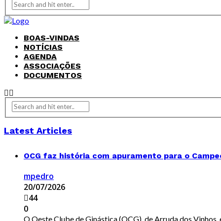
BOAS-VINDAS
NOTÍCIAS
AGENDA
ASSOCIAÇÕES
DOCUMENTOS
Latest Articles
OCG faz história com apuramento para o Campeon
mpedro
20/07/2026
44
0
O Oeste Clube de Ginástica (OCG), de Arruda dos Vinhos, 