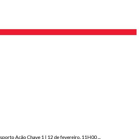
rto Ação Chave 1 | 12 de fevereiro, 11H00 ...