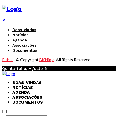
✕
Boas-vindas
Notícias
Agenda
Associações
Documentos
Rubik
- © Copyright
BKNinja
. All Rights Reserved.
Quinta-feira, Agosto 6
BOAS-VINDAS
NOTÍCIAS
AGENDA
ASSOCIAÇÕES
DOCUMENTOS