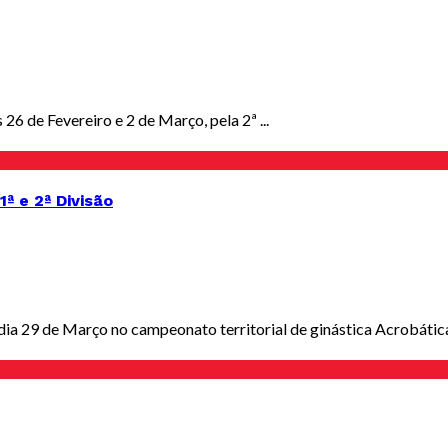
6 de Fevereiro e 2 de Março, pela 2ª ...
ª e 2ª Divisão
a 29 de Março no campeonato territorial de ginástica Acrobática 