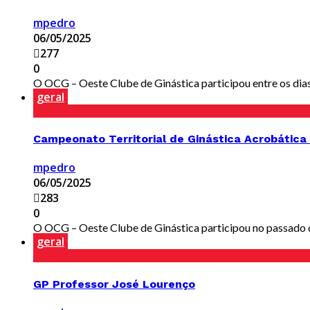
mpedro
06/05/2025
277
0
O OCG – Oeste Clube de Ginástica participou entre os dias 2
geral
Campeonato Territorial de Ginástica Acrobática 1
mpedro
06/05/2025
283
0
O OCG – Oeste Clube de Ginástica participou no passado di
geral
GP Professor José Lourenço