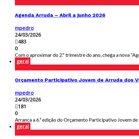
Agenda Arruda – Abril a junho 2026
mpedro
24/03/2026
483
0
Com o aproximar do 2.º trimestre do ano, chega a nova “Agen
geral
Orçamento Participativo Jovem de Arruda dos V
mpedro
24/03/2026
181
0
Arranca a 6.ª edição do Orçamento Participativo Jovem de Arr
geral